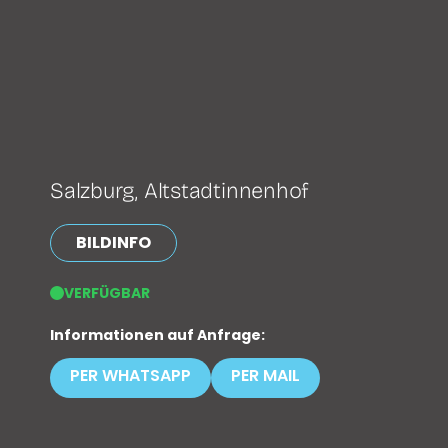
Salzburg, Altstadtinnenhof
BILDINFO
VERFÜGBAR
Informationen auf Anfrage:
PER WHATSAPP
PER MAIL