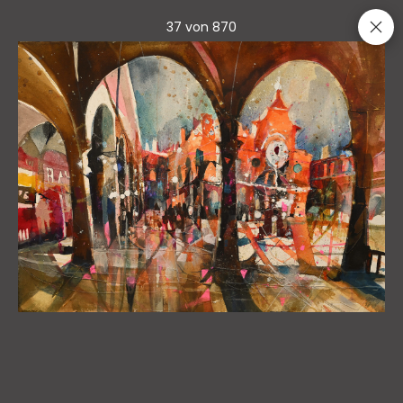
37 von 870