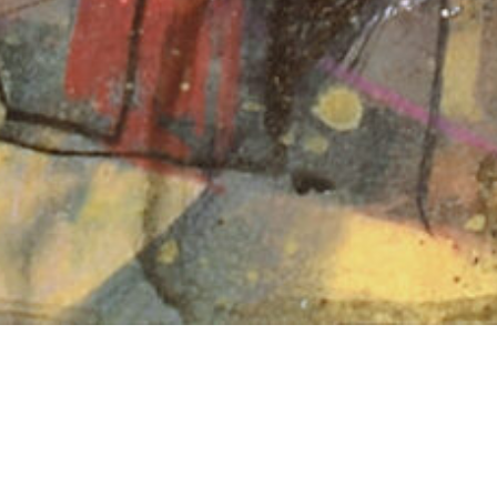
Wir sind bemüht, unsere Website im Einklang mit
dem Barrierefreiheitsgesetz idgF zur Umsetzung
der europäischen Barrierefreiheitsrichtlinie (RL
2019/882) über die