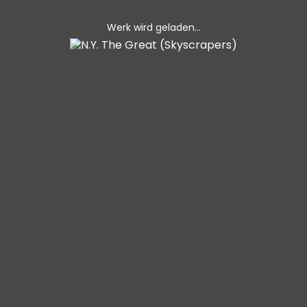
Werk wird geladen...