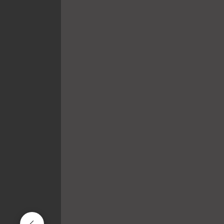
W
W
W
W
W
W
W
W
W
W
W
W
W
W
W
W
W
W
W
W
W
W
W
e
e
e
e
e
e
e
e
e
e
e
e
e
e
e
e
e
e
e
e
e
e
e
r
r
r
r
r
r
r
r
r
r
r
r
r
r
r
r
r
r
r
r
r
r
r
k
k
k
k
k
k
k
k
k
k
k
k
k
k
k
k
k
k
k
k
k
k
k
e
e
e
e
e
e
e
e
e
e
e
e
e
e
e
e
e
e
e
e
e
e
e