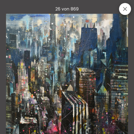
26 von 869