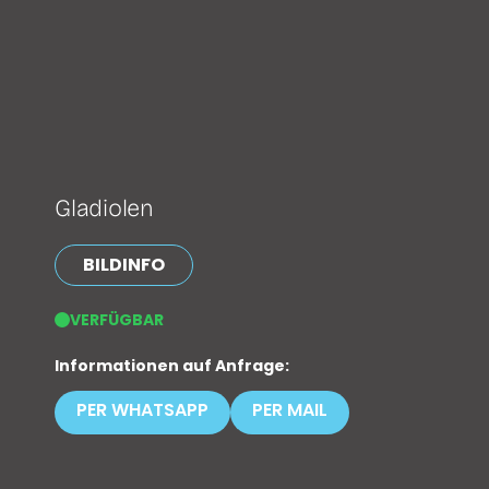
Gladiolen
BILDINFO
VERFÜGBAR
Informationen auf Anfrage:
PER WHATSAPP
PER MAIL