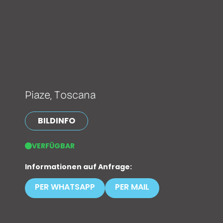
Piaze, Toscana
BILDINFO
VERFÜGBAR
Informationen auf Anfrage:
PER WHATSAPP
PER MAIL