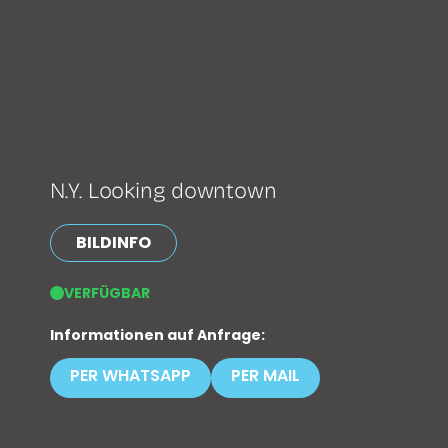
N.Y. Looking downtown
BILDINFO
VERFÜGBAR
Informationen auf Anfrage:
PER WHATSAPP
PER MAIL