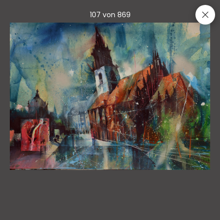
107 von 869