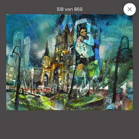
108 von 869