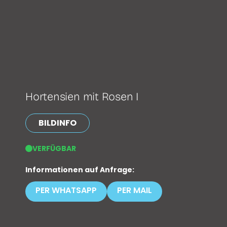
Hortensien mit Rosen I
BILDINFO
VERFÜGBAR
Informationen auf Anfrage:
PER WHATSAPP
PER MAIL