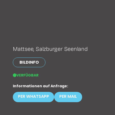
Mattsee, Salzburger Seenland
BILDINFO
VERFÜGBAR
Informationen auf Anfrage:
PER WHATSAPP
PER MAIL