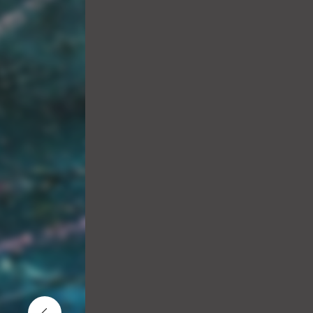
W
W
W
W
W
W
W
W
W
W
W
W
W
W
W
W
W
W
W
W
W
W
W
e
e
e
e
e
e
e
e
e
e
e
e
e
e
e
e
e
e
e
e
e
e
e
r
r
r
r
r
r
r
r
r
r
r
r
r
r
r
r
r
r
r
r
r
r
r
k
k
k
k
k
k
k
k
k
k
k
k
k
k
k
k
k
k
k
k
k
k
k
e
e
e
e
e
e
e
e
e
e
e
e
e
e
e
e
e
e
e
e
e
e
e