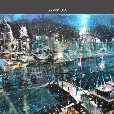
165 von 869