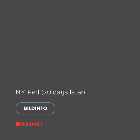
N.Y. Red (20 days later)
BILDINFO
VERKAUFT