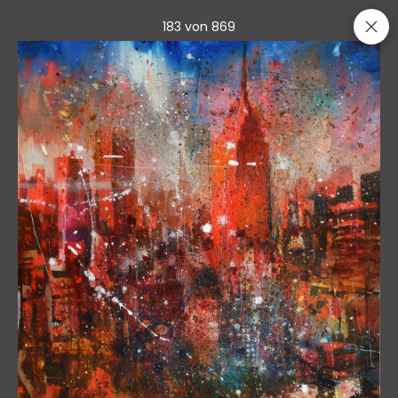
183 von 869