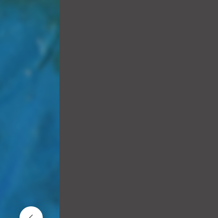
W
W
W
W
W
W
W
W
W
W
W
W
W
W
W
W
W
W
W
W
W
W
W
e
e
e
e
e
e
e
e
e
e
e
e
e
e
e
e
e
e
e
e
e
e
e
r
r
r
r
r
r
r
r
r
r
r
r
r
r
r
r
r
r
r
r
r
r
r
k
k
k
k
k
k
k
k
k
k
k
k
k
k
k
k
k
k
k
k
k
k
k
e
e
e
e
e
e
e
e
e
e
e
e
e
e
e
e
e
e
e
e
e
e
e