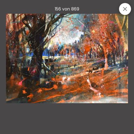
156 von 869