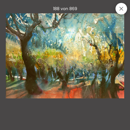
188 von 869