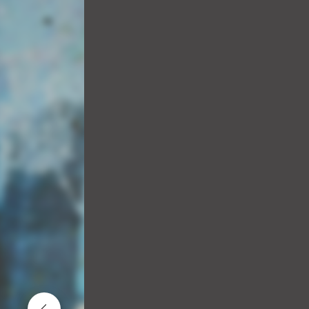
W
W
W
W
W
W
W
W
W
W
W
W
W
W
W
W
W
W
W
W
W
W
W
e
e
e
e
e
e
e
e
e
e
e
e
e
e
e
e
e
e
e
e
e
e
e
r
r
r
r
r
r
r
r
r
r
r
r
r
r
r
r
r
r
r
r
r
r
r
k
k
k
k
k
k
k
k
k
k
k
k
k
k
k
k
k
k
k
k
k
k
k
e
e
e
e
e
e
e
e
e
e
e
e
e
e
e
e
e
e
e
e
e
e
e