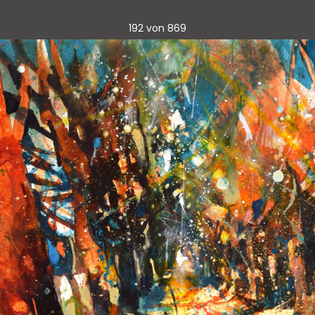
192 von 869