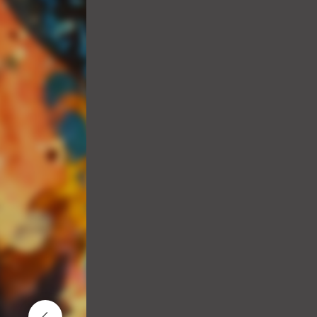
W
W
W
W
W
W
W
W
W
W
W
W
W
W
W
W
W
W
W
W
W
W
W
e
e
e
e
e
e
e
e
e
e
e
e
e
e
e
e
e
e
e
e
e
e
e
r
r
r
r
r
r
r
r
r
r
r
r
r
r
r
r
r
r
r
r
r
r
r
k
k
k
k
k
k
k
k
k
k
k
k
k
k
k
k
k
k
k
k
k
k
k
e
e
e
e
e
e
e
e
e
e
e
e
e
e
e
e
e
e
e
e
e
e
e