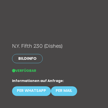
N.Y. Fifth 230 (Dishes)
BILDINFO
VERFÜGBAR
Informationen auf Anfrage:
PER WHATSAPP
PER MAIL