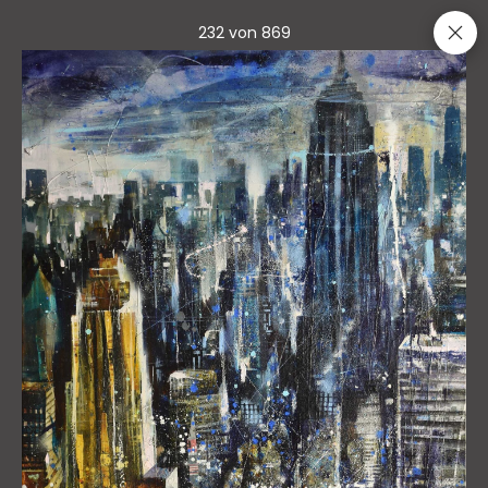
232 von 869