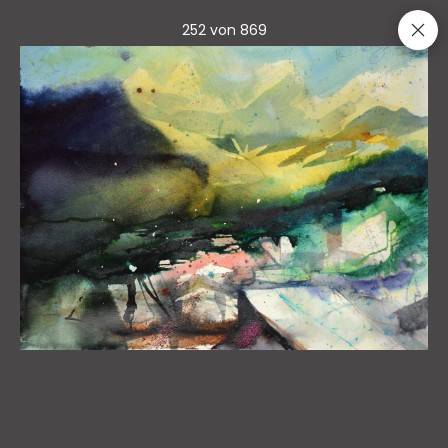
252 von 869