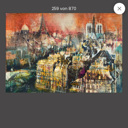
259 von 870