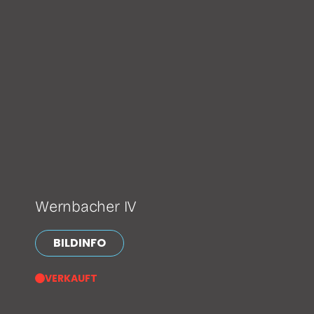
Wernbacher IV
BILDINFO
VERKAUFT