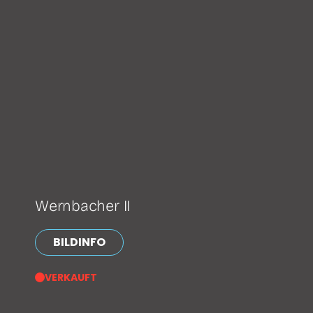
Wernbacher II
BILDINFO
VERKAUFT