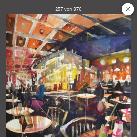
257 von 870