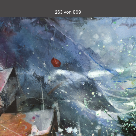
263 von 869