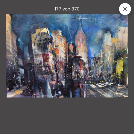
177 von 870