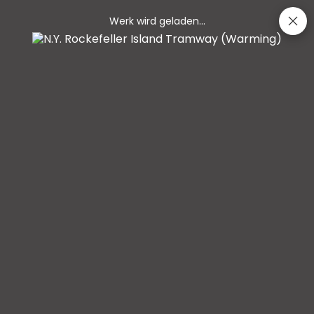
Werk wird geladen...