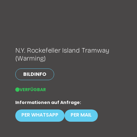
N.Y. Rockefeller Island Tramway
(Warming)
BILDINFO
VERFÜGBAR
Informationen auf Anfrage:
PER WHATSAPP
PER MAIL
FILTER