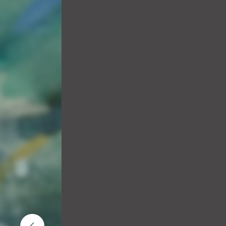
W
W
W
W
W
W
W
W
W
W
W
W
W
W
W
W
W
W
W
W
W
W
W
e
e
e
e
e
e
e
e
e
e
e
e
e
e
e
e
e
e
e
e
e
e
e
r
r
r
r
r
r
r
r
r
r
r
r
r
r
r
r
r
r
r
r
r
r
r
k
k
k
k
k
k
k
k
k
k
k
k
k
k
k
k
k
k
k
k
k
k
k
e
e
e
e
e
e
e
e
e
e
e
e
e
e
e
e
e
e
e
e
e
e
e