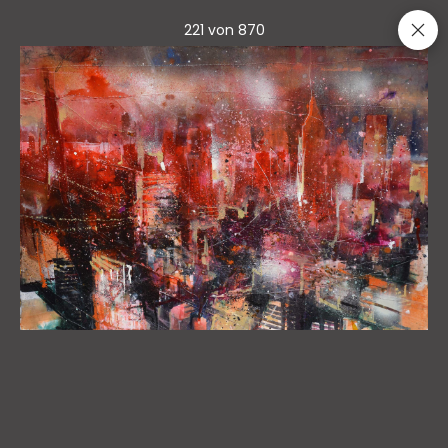
221 von 870