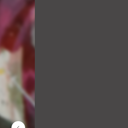
W
W
W
W
W
W
W
W
W
W
W
W
W
W
W
W
W
W
W
W
W
W
W
e
e
e
e
e
e
e
e
e
e
e
e
e
e
e
e
e
e
e
e
e
e
e
r
r
r
r
r
r
r
r
r
r
r
r
r
r
r
r
r
r
r
r
r
r
r
k
k
k
k
k
k
k
k
k
k
k
k
k
k
k
k
k
k
k
k
k
k
k
e
e
e
e
e
e
e
e
e
e
e
e
e
e
e
e
e
e
e
e
e
e
e