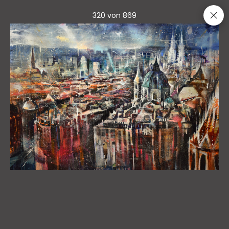
320 von 869