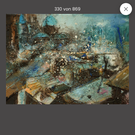
330 von 869