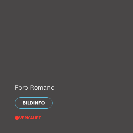
Foro Romano
BILDINFO
VERKAUFT