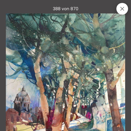
388 von 870