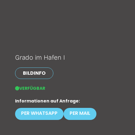
Grado im Hafen I
BILDINFO
VERFÜGBAR
Informationen auf Anfrage:
PER WHATSAPP
PER MAIL