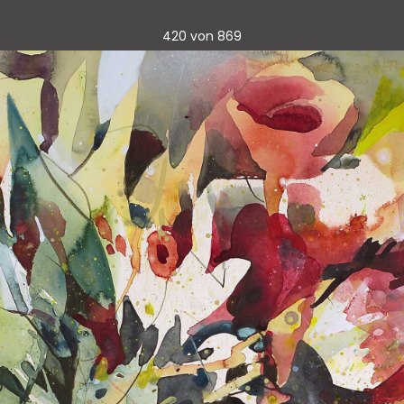
420 von 869