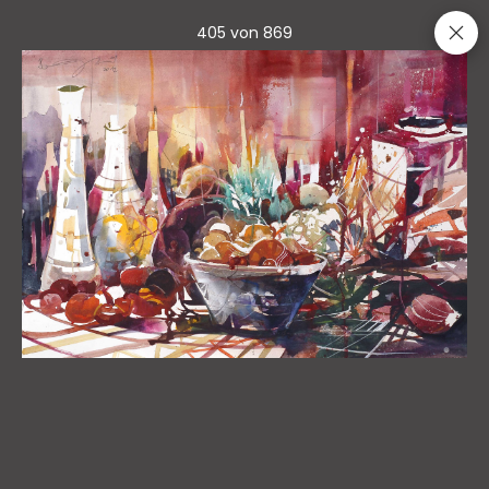
405 von 869