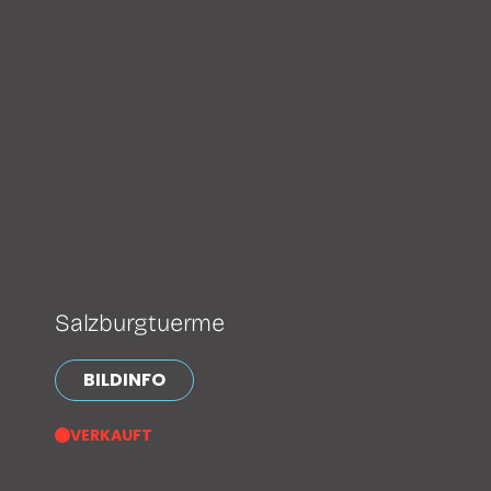
Salzburgtuerme
BILDINFO
VERKAUFT