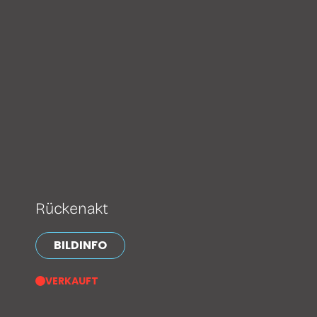
Rückenakt
BILDINFO
VERKAUFT