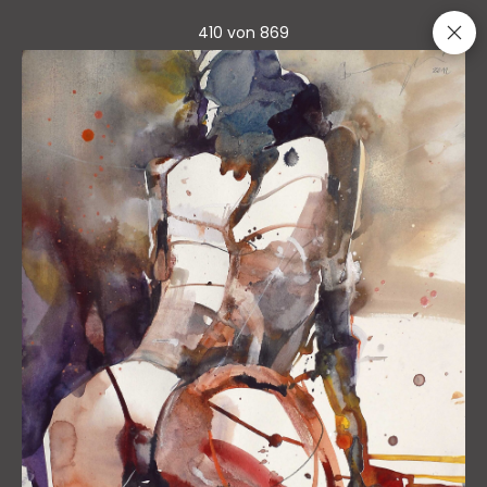
410 von 869