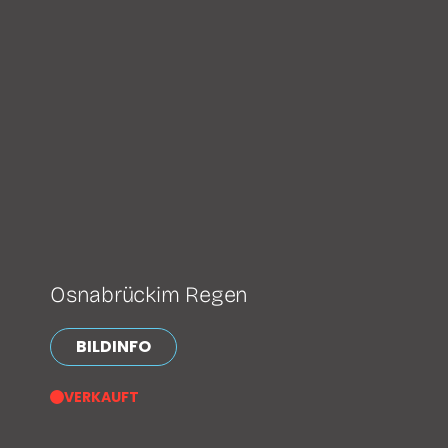
Osnabrückim Regen
BILDINFO
VERKAUFT