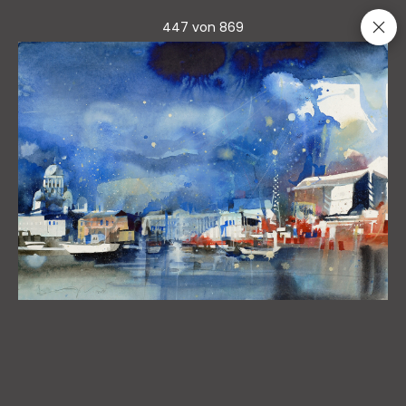
447 von 869