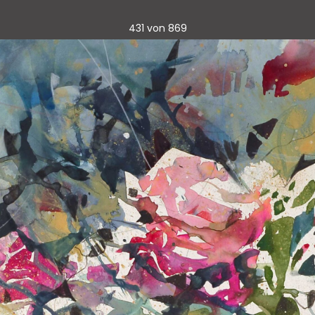
431 von 869