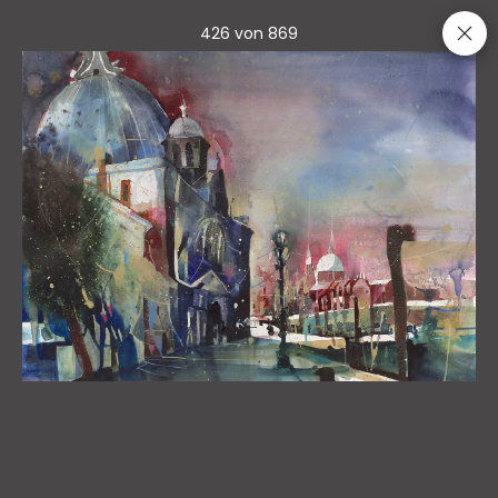
426 von 869