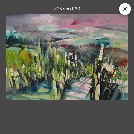
435 von 869