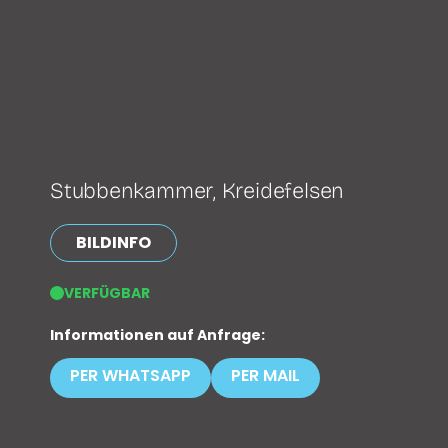
Stubbenkammer, Kreidefelsen
BILDINFO
VERFÜGBAR
Informationen auf Anfrage:
PER WHATSAPP
PER MAIL