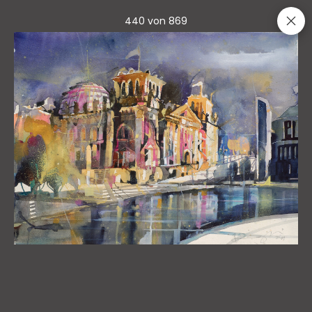
440 von 869