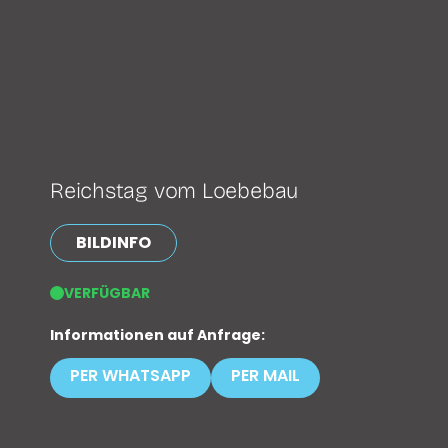
Reichstag vom Loebebau
BILDINFO
VERFÜGBAR
Informationen auf Anfrage:
PER WHATSAPP
PER MAIL