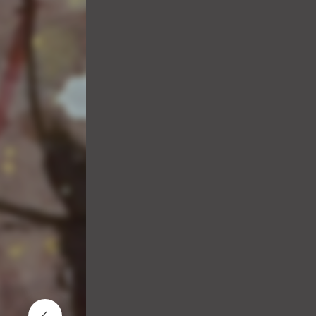
W
W
W
W
W
W
W
W
W
W
W
W
W
W
W
W
W
W
W
W
W
W
W
e
e
e
e
e
e
e
e
e
e
e
e
e
e
e
e
e
e
e
e
e
e
e
r
r
r
r
r
r
r
r
r
r
r
r
r
r
r
r
r
r
r
r
r
r
r
k
k
k
k
k
k
k
k
k
k
k
k
k
k
k
k
k
k
k
k
k
k
k
e
e
e
e
e
e
e
e
e
e
e
e
e
e
e
e
e
e
e
e
e
e
e