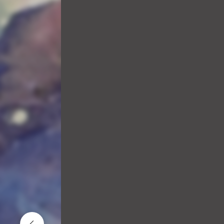
W
W
W
W
W
W
W
W
W
W
W
W
W
W
W
W
W
W
W
W
W
W
W
e
e
e
e
e
e
e
e
e
e
e
e
e
e
e
e
e
e
e
e
e
e
e
r
r
r
r
r
r
r
r
r
r
r
r
r
r
r
r
r
r
r
r
r
r
r
k
k
k
k
k
k
k
k
k
k
k
k
k
k
k
k
k
k
k
k
k
k
k
e
e
e
e
e
e
e
e
e
e
e
e
e
e
e
e
e
e
e
e
e
e
e