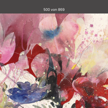
500 von 869