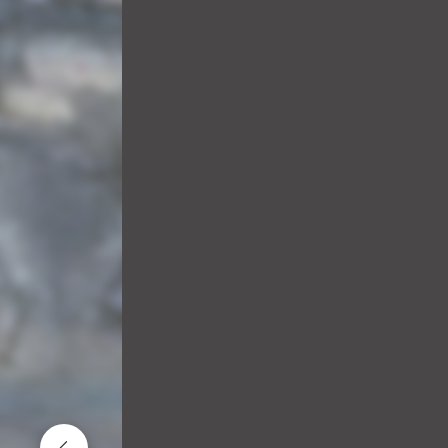
W
W
W
W
W
W
W
W
W
W
W
W
W
W
W
W
W
W
W
W
W
W
W
e
e
e
e
e
e
e
e
e
e
e
e
e
e
e
e
e
e
e
e
e
e
e
r
r
r
r
r
r
r
r
r
r
r
r
r
r
r
r
r
r
r
r
r
r
r
k
k
k
k
k
k
k
k
k
k
k
k
k
k
k
k
k
k
k
k
k
k
k
e
e
e
e
e
e
e
e
e
e
e
e
e
e
e
e
e
e
e
e
e
e
e