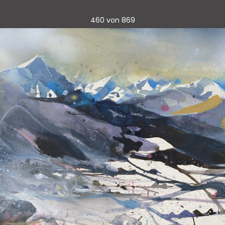
460 von 869