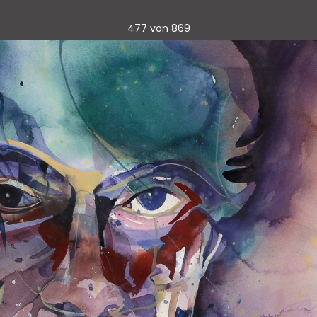
477 von 869